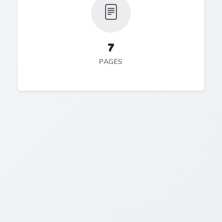
7
PAGES